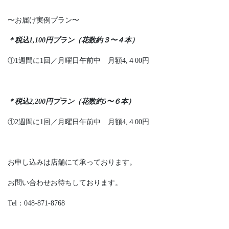
〜お届け実例プラン〜
＊税込1,100円プラン（花数約３〜４本）
①1週間に1回／月曜日午前中 月額4,４00円
＊税込2,200円プラン（花数約5〜６本）
①2週間に1回／月曜日午前中 月額4,４00円
お申し込みは店舗にて承っております。
お問い合わせお待ちしております。
Tel：048-871-8768