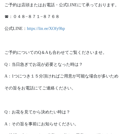
ご予約は店頭またはお電話・公式LINEにて承っております。
☎︎︎：０４８−８７１−８７６８
公式LINE：
https://lin.ee/XOfy9hp
ご予約についてのQ＆Aも合わせてご覧くださいませ。
Q：当日急ぎでお花が必要となった時は？
A：1つにつき１５分頂ければご用意が可能な場合が多いため
その旨をお電話にてご連絡ください。
Q：お花を見てから決めたい時は？
A：その旨を事前にお知らせください。