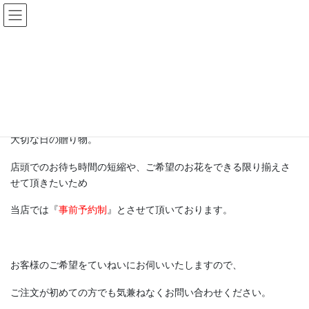
コ
ナ
ン
ビ
テ
ゲ
ン
ー
オーダーギフト（事前予約制）
ツ
シ
へ
ョ
ス
ン
HOME
オーダーギフト（事前予約制）
キ
に
ッ
移
プ
動
大切な日の贈り物。
店頭でのお待ち時間の短縮や、ご希望のお花をできる限り揃えさ
せて頂きたいため
当店では『
事前予約制
』とさせて頂いております。
お客様のご希望をていねいにお伺いいたしますので、
ご注文が初めての方でも気兼ねなくお問い合わせください。