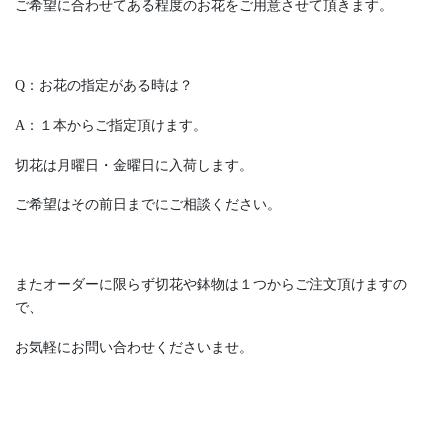
ご希望に合わせてある程度のお花をご用意させて頂きます。
Q：お花の指定がある時は？
A：１本からご指定頂けます。
切花は月曜日・金曜日に入荷します。
ご希望はその前日までにご相談ください。
またオーダーに限らず切花や鉢物は１つからご注文頂けますの
で、
お気軽にお問い合わせくださいませ。