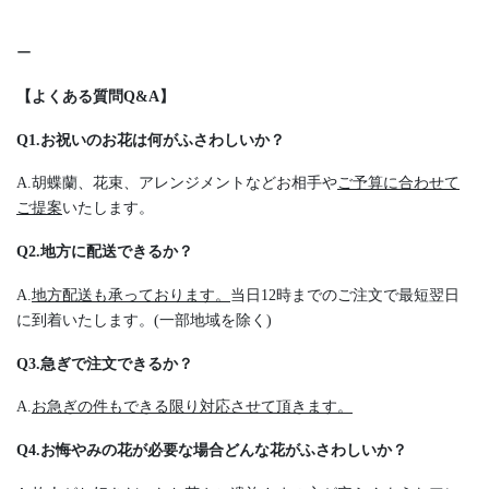
ー
【よくある質問Q&A】
Q1.お祝いのお花は何がふさわしいか？
A.胡蝶蘭、花束、アレンジメントなどお相手や
ご予算に合わせて
ご提案
いたします。
Q2.地方に配送できるか？
A.
地方配送も承っております。
当日12時までのご注文で最短翌日
に到着いたします。(一部地域を除く)
Q3.急ぎで注文できるか？
A.
お急ぎの件もできる限り対応させて頂きます。
Q4.お悔やみの花が必要な場合どんな花がふさわしいか？