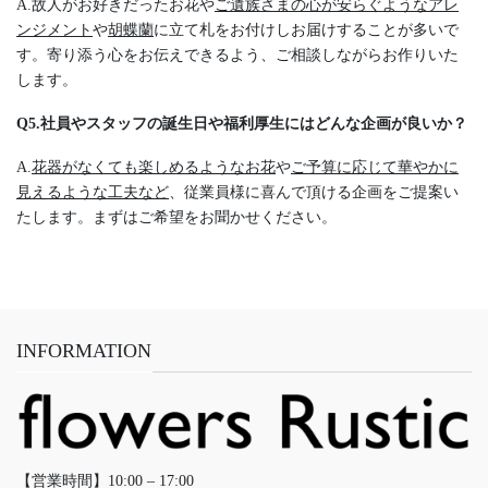
A.故人がお好きだったお花や
ご遺族さまの心が安らぐようなアレ
ンジメント
や
胡蝶蘭
に立て札をお付けしお届けすることが多いで
す。寄り添う心をお伝えできるよう、ご相談しながらお作りいた
します。
Q5.社員やスタッフの誕生日や福利厚生にはどんな企画が良いか？
A.
花器がなくても楽しめるようなお花
や
ご予算に応じて華やかに
見えるような工夫など
、従業員様に喜んで頂ける企画をご提案い
たします。まずはご希望をお聞かせください。
INFORMATION
【営業時間】10:00 – 17:00