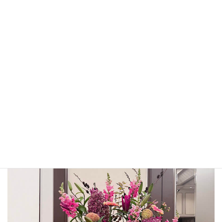
■アレンジメント
おすすめのシーン｜誕生日・各種お祝い・お見舞い・お悔やみな
ど、
先方が花器をお持ちかわからない場合やお手入れの手間をか
けさせたくない時に。