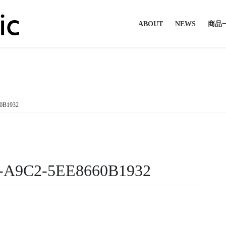
ABOUT
NEWS
商品
メディア
0B1932
-A9C2-5EE8660B1932