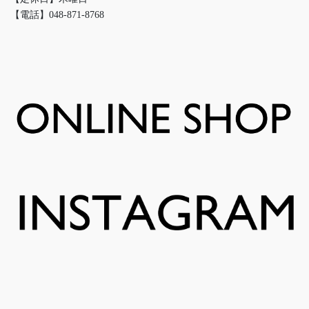
【電話】048-871-8768