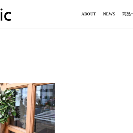
ABOUT
NEWS
商品
DSC_0626