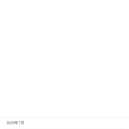
2021年9月
2021年8月
2021年6月
2021年4月
2021年3月
2021年2月
2021年1月
2020年12月
2020年10月
2020年8月
2020年7月