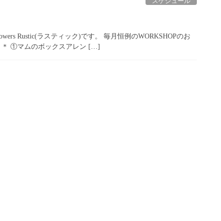
スケジュール
rs Rustic(ラスティック)です。 毎月恒例のWORKSHOPのお
 ①マムのボックスアレン […]