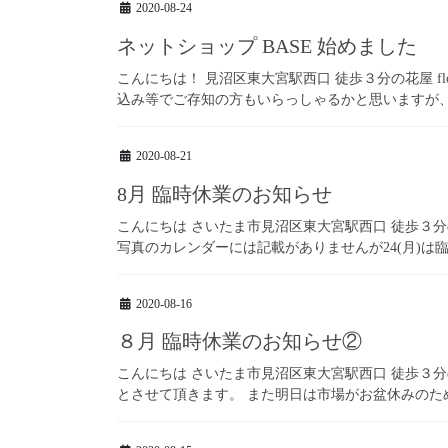
2020-08-24
ネットショップ BASE 始めました
こんにちは！ 見沼区東大宮駅西口 徒歩３分の花屋 flow
込み等でご存知の方もいらっしゃるかと思いますが、 
2020-08-21
8月 臨時休業のお知らせ
こんにちは さいたま市見沼区東大宮駅西口 徒歩３分の花屋 fl
写真のカレンダーには記載がありませんが24(月)は臨
2020-08-16
８月 臨時休業のお知らせ②
こんにちは さいたま市見沼区東大宮駅西口 徒歩３分の花屋 f
とさせて頂きます。 また明日は市場がお盆休みのため