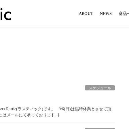
ABOUT
NEWS
商品
2020年8月
スケジュール
s Rustic(ラスティック)です。 9/6(日)は臨時休業とさせて頂
はメールにて承っておりま […]