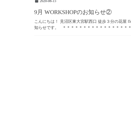
2020-08-15
9月 WORKSHOPのお知らせ②
こんにちは！ 見沼区東大宮駅西口 徒歩３分の花屋 flowe
知らせです。 ＊＊＊＊＊＊＊＊＊＊＊＊＊＊＊＊＊＊