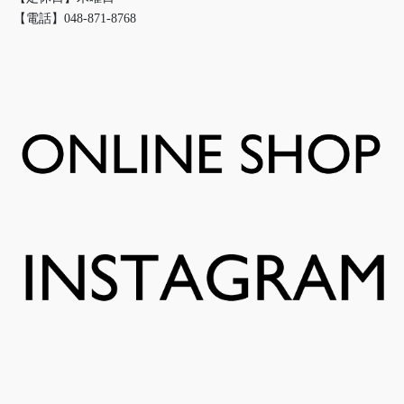
【電話】048-871-8768