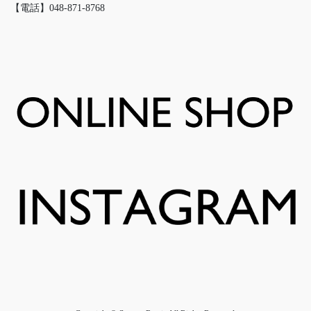
【電話】048-871-8768