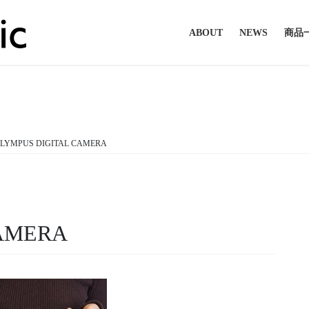
ABOUT
NEWS
商品
投稿
LYMPUS DIGITAL CAMERA
CAMERA